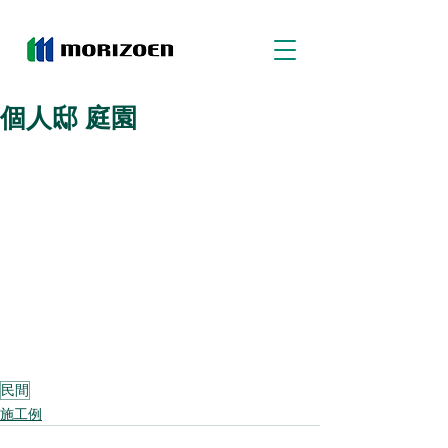
個人邸 庭園
民間
施工例